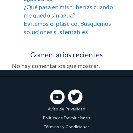
¿Qué pasa en mis tuberías cuando
me quedo sin agua?
Evitemos el plástico: Busquemos
soluciones sustentables
Comentarios recientes
No hay comentarios que mostrar.
Aviso de Privacidad
Política de Devoluciones
Términos y Condiciones