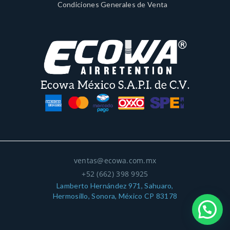
Condiciones Generales de Venta
ventas@ecowa.com.mx
+52 (662) 398 9925
Lamberto Hernández 971, Sahuaro,
Hermosillo, Sonora, México CP 83178