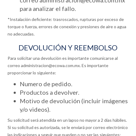
correo administracion@ecowa.com.mx
para analizar el fallo.
*Instalación deficiente: trasroscados, rupturas por exceso de
torque o fuerza, errores de conexión y presiones de aire o agua
no adecuadas.
DEVOLUCIÓN Y REEMBOLSO
Para solicitar una devolución es importante comunicarse al
correo administracion@ecowa.com.mx. Es importante
proporcionar lo siguiente:
Numero de pedido.
Productos a devolver.
Motivo de devolución (incluir imágenes
y/o videos).
Su solicitud será atendida en un lapso no mayor a 2 días hábiles.
Si su solicitud es autorizada, se le enviará por correo electrónico
las indicaciones a seguir que pueden o no ser las siguientes: