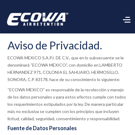
Aviso de Privacidad.
ECOWA MEXICO S.A.P.I. DE C.V., que en lo subsecuente se le
denominará “ECOWA MEXICO”, con domicilio en LAMBERTO
HERNANDEZ 971, COLONIA EL SAHUARO, HERMOSILLO,
SONORA, C.P. 83178, hace de su conocimiento lo siguiente:
“ECOWA MEXICO” es responsable de la recolección y manejo
de los datos personales y para estos efectos cumple con todos
los requerimientos estipulados por la ley. De manera particular
más no exclusiva se cumplen con los principios que incluyen
licitud, calidad, seguridad, consentimiento y responsabilidad.
Fuente de Datos Personales