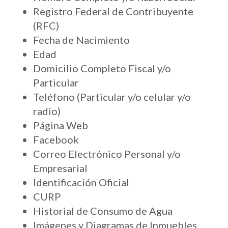
Registro Federal de Contribuyente
(RFC)
Fecha de Nacimiento
Edad
Domicilio Completo Fiscal y/o
Particular
Teléfono (Particular y/o celular y/o
radio)
Página Web
Facebook
Correo Electrónico Personal y/o
Empresarial
Identificación Oficial
CURP
Historial de Consumo de Agua
Imágenes y Diagramas de Inmuebles